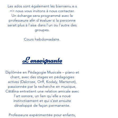
Les ados sont également les bienvenu.e.s
=> nous vous invitons à nous contacter.
Un échange sera programmé avec la
professeure afin d'évaluer si la personne
serait plus à l'aise dans l'un ou l'autre des
groupes.
Cours hebdomadaire.
L'enseignante
Diplômée en Pédagogie Musicale – piano et
chant, avec des stages en pédagogies
actives (Dalcroze, Orff, Kodaly, Martenot),
passionnée par la recherche en musique,
Cătălina entretient une relation amicale avec
l’art sonore, un lien qu’elle a noué
instinctivement et qui s’est ensuite
développé de façon permanente.
Professeure expérimentée pour enfants,