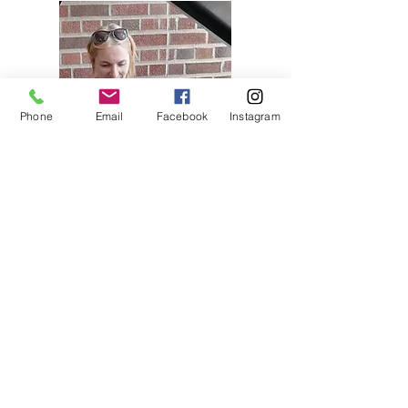
Phone
Email
Facebook
Instagram
Catalina Constantinovici
Retour à la liste des instruments
Retour à la liste des professeurs