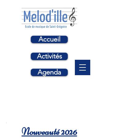
Accueil
Activités
Agenda
Nouveauté 2026