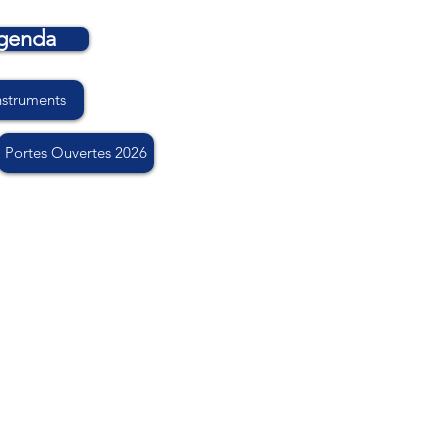
genda
nstruments
Portes Ouvertes 2026