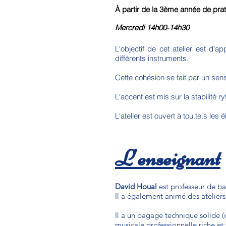
À partir de la 3ème année de prat
Mercredi 14h00-14h30
L'objectif de cet atelier est d'
différents instruments.
Cette cohésion se fait par un sens
L'accent est mis sur la stabilité 
L'atelier est ouvert à tou.te.s le
L'enseignant
David Houal
est professeur de ba
Il a également animé des atelier
Il a un bagage technique solide 
musicale professionnelle riche et v