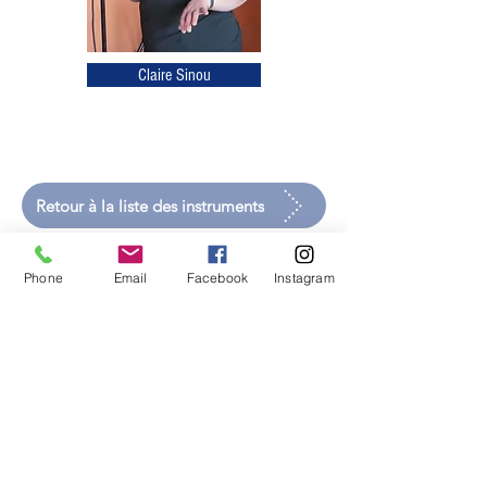
Claire Sinou
Retour à la liste des instruments
Retour à la liste des professeurs
Phone
Email
Facebook
Instagram
Inscriptions 2026/2027
Nous contacter
contact@melodille.com
École de Musique de Saint-