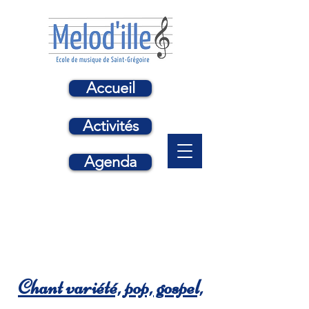
Accueil
Activités
Agenda
Chant variété, pop, gospel,