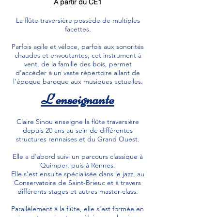
À partir du CE1
La flûte traversière possède de multiples
facettes.
Parfois agile et véloce, parfois aux sonorités
chaudes et envoutantes, cet instrument à
vent, de la famille des bois, permet
d'accéder à un vaste répertoire allant de
l'époque baroque aux musiques actuelles.
L'enseignante
Claire Sinou enseigne la flûte traversière
depuis 20 ans au sein de différentes
structures rennaises et du Grand Ouest.
Elle a d'abord suivi un parcours classique à
Quimper, puis à Rennes.
Elle s'est ensuite spécialisée dans le jazz, au
Conservatoire de Saint-Brieuc et à travers
différents stages et autres master-class.
Parallèlement à la flûte, elle s'est formée en